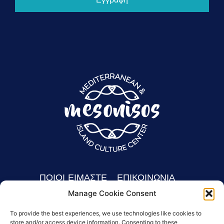
ΠΟΙΟΙ ΕΙΜΑΣΤΕ
ΕΠΙΚΟΙΝΩΝΙΑ
Manage Cookie Consent
Τι κάνουμε
Γίνε μέλος
mailto:info@mesonisos.gr
Η ομάδα μας
To provide the best experiences, we use technologies like cookies to
store and/or access device information. Consenting to these