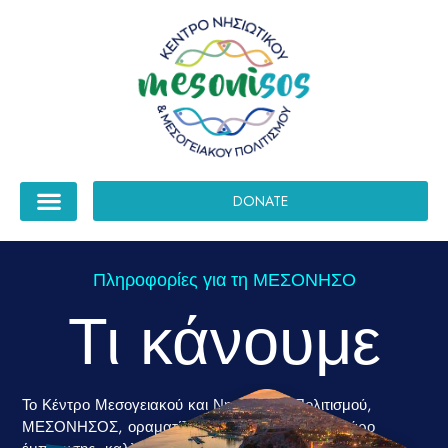
DONATE
Πληροφορίες για τη ΜΕΣΟΝΗΣΟ
Τι κάνουμε
Το Κέντρο Μεσογειακού και Νησιωτικού Πολιτισμού,
ΜΕΣΟΝΗΣΟΣ, οραματίζεται τον εαυτό του ως φάρο