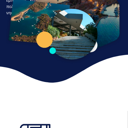
έμπνευσης, καλλιεργώντας μια βαθιά εκτίμηση για τον
πολιτισμό της Μεσογείου και τις μοναδικές ταυτότητες των
νησιών της.