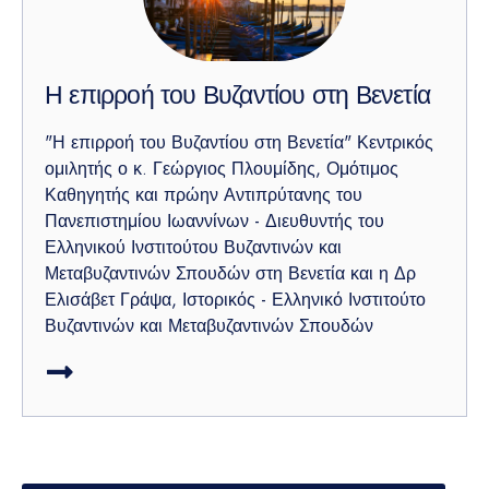
Η επιρροή του Βυζαντίου στη Βενετία
"Η επιρροή του Βυζαντίου στη Βενετία" Κεντρικός
ομιλητής ο κ. Γεώργιος Πλουμίδης, Ομότιμος
Καθηγητής και πρώην Αντιπρύτανης του
Πανεπιστημίου Ιωαννίνων - Διευθυντής του
Ελληνικού Ινστιτούτου Βυζαντινών και
Μεταβυζαντινών Σπουδών στη Βενετία και η Δρ
Ελισάβετ Γράψα, Ιστορικός - Ελληνικό Ινστιτούτο
Βυζαντινών και Μεταβυζαντινών Σπουδών