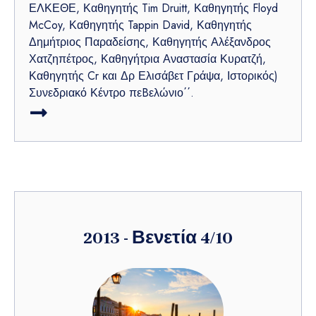
ΕΛΚΕΘΕ, Καθηγητής Tim Druitt, Καθηγητής Floyd
McCoy, Καθηγητής Tappin David, Καθηγητής
Δημήτριος Παραδείσης, Καθηγητής Αλέξανδρος
Χατζηπέτρος, Καθηγήτρια Αναστασία Κυρατζή,
Καθηγητής Cr και Δρ Ελισάβετ Γράψα, Ιστορικός)
Συνεδριακό Κέντρο πεBελώνιο΄΄.
2013 - Βενετία 4/10