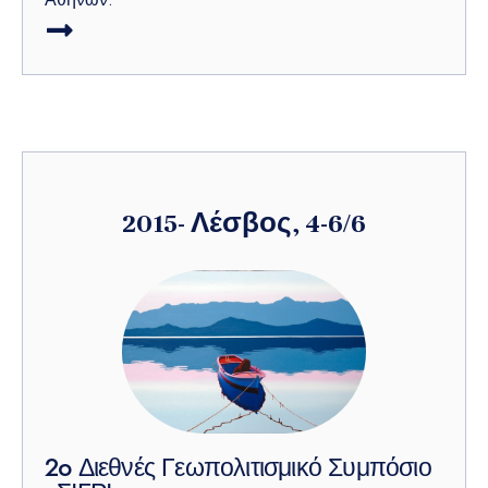
2015- Λέσβος, 4-6/6
2o Διεθνές Γεωπολιτισμικό Συμπόσιο